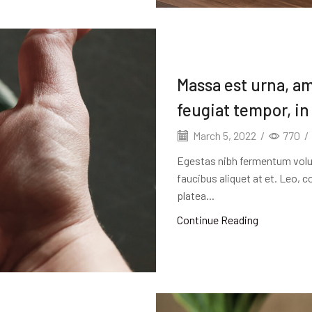
Massa est urna, am
feugiat tempor, in 
March 5, 2022
/
770
/
Egestas nibh fermentum volut
faucibus aliquet at et. Leo, 
platea...
Continue Reading