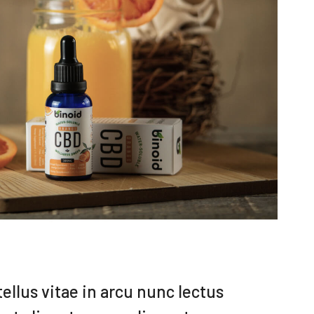
tellus vitae in arcu nunc lectus