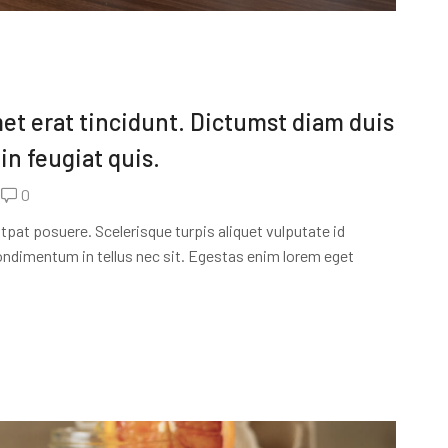
et erat tincidunt. Dictumst diam duis
in feugiat quis.
0
pat posuere. Scelerisque turpis aliquet vulputate id
condimentum in tellus nec sit. Egestas enim lorem eget