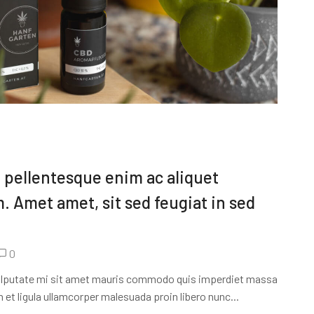
 pellentesque enim ac aliquet
. Amet amet, sit sed feugiat in sed
0
 vulputate mi sit amet mauris commodo quis imperdiet massa
 et ligula ullamcorper malesuada proin libero nunc...