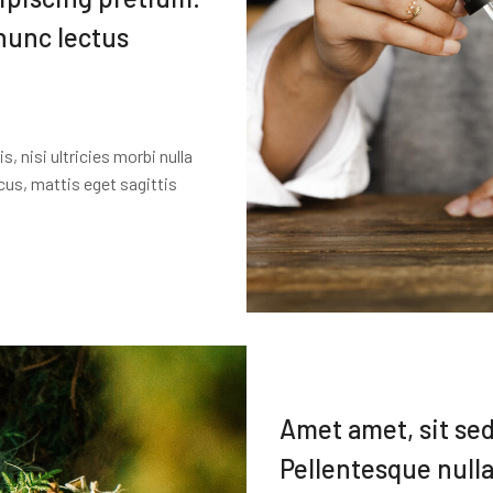
 nunc lectus
 nisi ultricies morbi nulla
us, mattis eget sagittis
Amet amet, sit sed
Pellentesque nulla