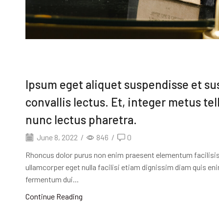
Ipsum eget aliquet suspendisse et s
convallis lectus. Et, integer metus tel
nunc lectus pharetra.
June 8, 2022
/
846
/
0
Rhoncus dolor purus non enim praesent elementum facilisis le
ullamcorper eget nulla facilisi etiam dignissim diam quis en
fermentum dui...
Continue Reading