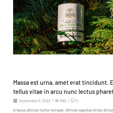
Massa est urna, amet erat tincidunt. 
tellus vitae in arcu nunc lectus phare
September 5, 2022
/
990
/
0
In lacus ultrices tortor semper. Ultrices egestas et leo dict