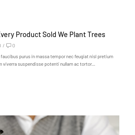
Every Product Sold We Plant Trees
8
/
0
 faucibus purus in massa tempor nec feugiat nisl pretium
um viverra suspendisse potenti nullam ac tortor...