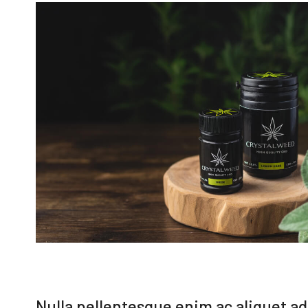
Nulla pellentesque enim ac aliquet a