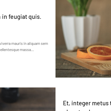
 in feugiat quis.
viverra mauris in aliquam sem
 pellentesque massa...
Et, integer metus 