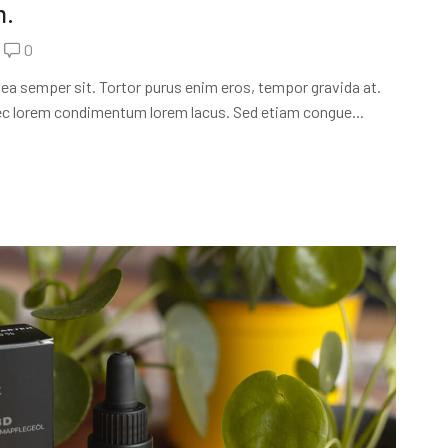
m.
0
ea semper sit. Tortor purus enim eros, tempor gravida at.
c lorem condimentum lorem lacus. Sed etiam congue...