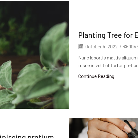
Planting Tree for 
October 4, 2022
/
104
Nunc lobortis mattis aliquam
fusce id velit ut tortor preti
Continue Reading
dipiscing pretium.