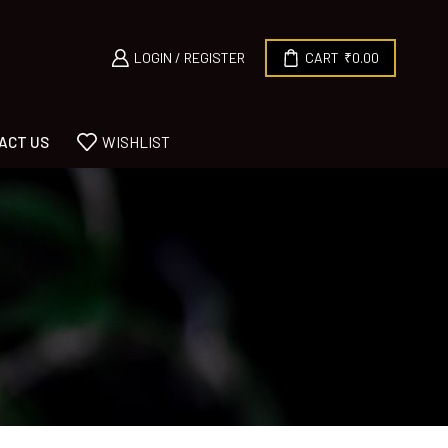
LOGIN / REGISTER
CART
₹
0.00
ACT US
WISHLIST